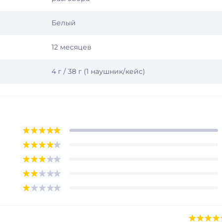
Белый
12 месяцев
4 г / 38 г (1 наушник/кейс)