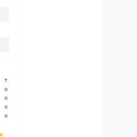
7
0
0
0
0