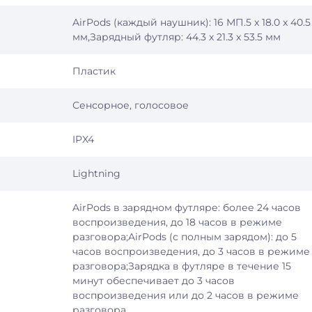
AirPods (каждый наушник): 16 МП.5 x 18.0 x 40.5
мм,Зарядный футляр: 44.3 x 21.3 x 53.5 мм
Пластик
Сенсорное, голосовое
IPX4
Lightning
AirPods в зарядном футляре: более 24 часов
воспроизведения, до 18 часов в режиме
разговора;AirPods (с полным зарядом): до 5
часов воспроизведения, до 3 часов в режиме
разговора;Зарядка в футляре в течение 15
минут обеспечивает до 3 часов
воспроизведения или до 2 часов в режиме
разговора