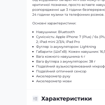
критичної позначки, просто вставте наву
розпорядженні ще 3 години безперервног
24 години музики та телефонних розмов.
Основні характеристики:
Навушники: Bluetooth
Сумісність: Apple iPhone: 7 (Plus) / 6s (Plu
2; iPad mini 2/3/4; iPad Pro
Футляр із акумулятором: Lightning
Габарити (ШxГxВ): Кожен навушник: 16,5
Вага кожного навушника 4 г
Вага футляра з акумулятором: 38 г
Подвійний вузькоспрямований мікроф
Подвійний оптичний сенсор
Акселерометр руху
Акселерометр мови
Характеристики