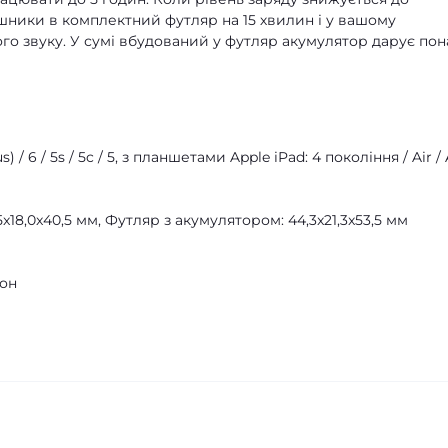
шники в комплектний футляр на 15 хвилин і у вашому
о звуку. У сумі вбудований у футляр акумулятор дарує пон
s) / 6 / 5s / 5c / 5, з планшетами Apple iPad: 4 покоління / Air / 
x18,0x40,5 мм, Футляр з акумулятором: 44,3x21,3x53,5 мм
он