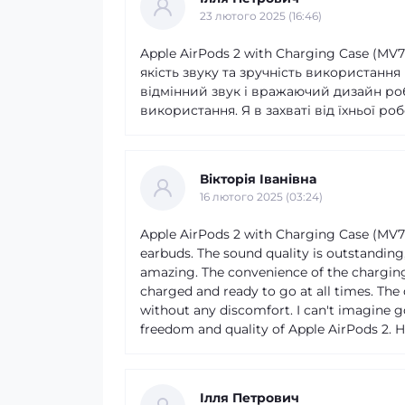
23 лютого 2025 (16:46)
Apple AirPods 2 with Charging Case (MV
якість звуку та зручність використання
відмінний звук і вражаючий дизайн р
використання. Я в захваті від їхньої роб
Вікторія Іванівна
16 лютого 2025 (03:24)
Apple AirPods 2 with Charging Case (MV7N
earbuds. The sound quality is outstandin
amazing. The convenience of the chargin
charged and ready to go at all times. The 
without any discomfort. I can't imagine 
freedom and quality of Apple AirPods 2.
Ілля Петрович