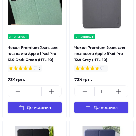
в наявності
в наявності
Чохол Premium Jeans для
Чохол Premium Jeans для
планшета Apple iPad Pro
планшета Apple iPad Pro
12.9 Dark Green (HTL-10)
12.9 Grey (HTL-10)
3
1
734грн.
734грн.
До кошика
До кошика