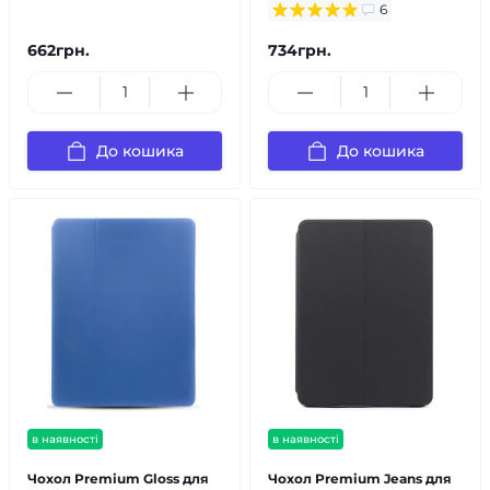
6
662грн.
734грн.
До кошика
До кошика
в наявності
в наявності
Чохол Premium Gloss для
Чохол Premium Jeans для