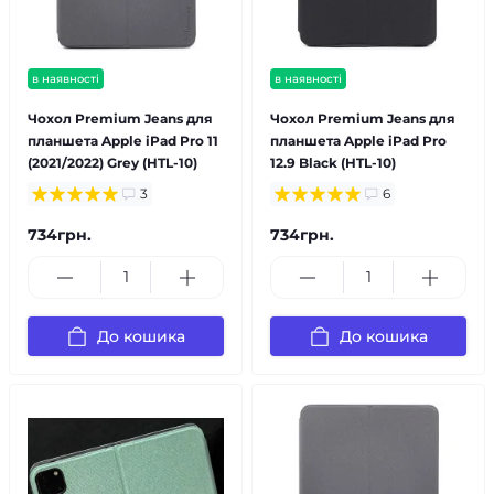
в наявності
в наявності
Чохол Premium Jeans для
Чохол Premium Jeans для
планшета Apple iPad Pro 11
планшета Apple iPad Pro
(2021/2022) Grey (HTL-10)
12.9 Black (HTL-10)
3
6
734грн.
734грн.
До кошика
До кошика