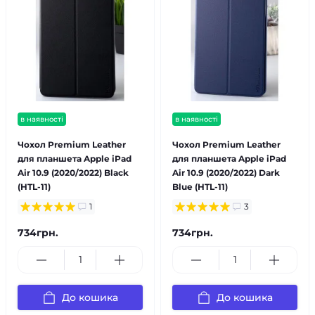
в наявності
в наявності
Чохол Premium Leather
Чохол Premium Leather
для планшета Apple iPad
для планшета Apple iPad
Air 10.9 (2020/2022) Black
Air 10.9 (2020/2022) Dark
(HTL-11)
Blue (HTL-11)
1
3
734грн.
734грн.
До кошика
До кошика