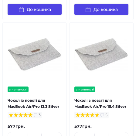
До кошика
До кошика
в наявності
в наявності
Чохол із повсті для
Чохол із повсті для
MacBook Air/Pro 13.3 Silver
MacBook Air/Pro 15.4 Silver
3
5
577грн.
577грн.