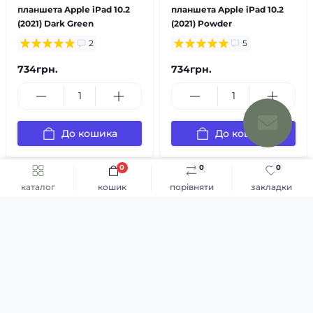
планшета Apple iPad 10.2
планшета Apple iPad 10.2
(2021) Dark Green
(2021) Powder
2
5
734грн.
734грн.
До кошика
До кошика
0
0
0
каталог
кошик
порівняти
закладки
Каталог
Уживані iPhone Apple
Мобільні аксесуари