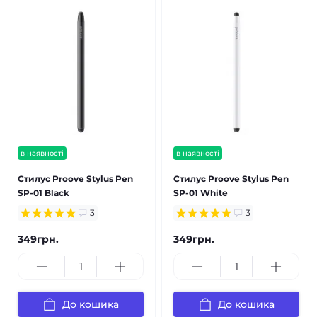
в наявності
в наявності
Стилус Proove Stylus Pen
Стилус Proove Stylus Pen
SP-01 Black
SP-01 White
3
3
349грн.
349грн.
До кошика
До кошика