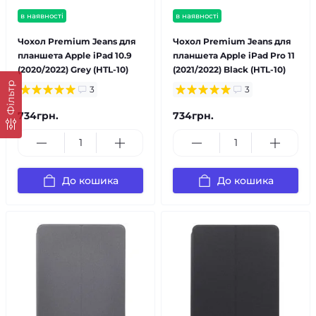
в наявності
в наявності
Чохол Premium Jeans для
Чохол Premium Jeans для
планшета Apple iPad 10.9
планшета Apple iPad Pro 11
(2020/2022) Grey (HTL-10)
(2021/2022) Black (HTL-10)
Фільтр
3
3
734грн.
734грн.
До кошика
До кошика