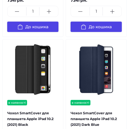
734грн.
734грн.
До кошика
До кошика
в наявності
в наявності
Чохол SmartCover для
Чохол SmartCover для
планшета Apple iPad 10.2
планшета Apple iPad 10.2
(2021) Black
(2021) Dark Blue