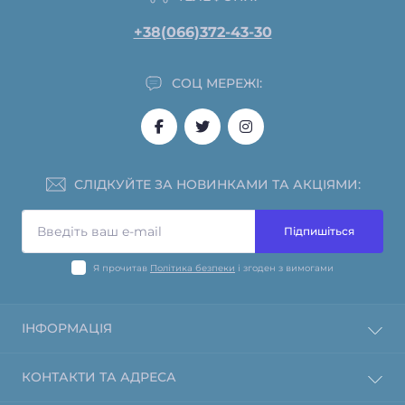
+38(066)372-43-30
СОЦ МЕРЕЖІ:
СЛІДКУЙТЕ ЗА НОВИНКАМИ ТА АКЦІЯМИ:
Підпишіться
Я прочитав
Політика безпеки
і згоден з вимогами
ІНФОРМАЦІЯ
Інформація про оплату
КОНТАКТИ ТА АДРЕСА
Політика повернення та відшкодування