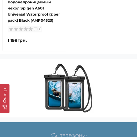
Водонепроницаемый
чехол Spigen A601
Universal Waterproof (2 per
pack) Black (AMP04523)
6
1 199грн.
Фільтр
ТЕЛЕФОНИ: