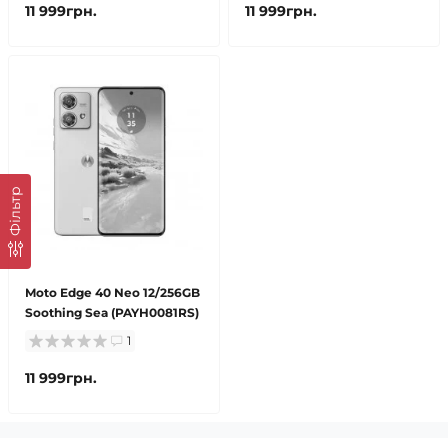
11 999грн.
11 999грн.
Фільтр
Moto Edge 40 Neo 12/256GB
Soothing Sea (PAYH0081RS)
1
11 999грн.