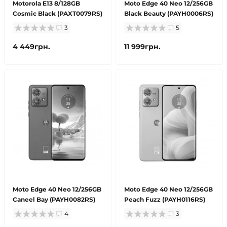
Motorola E13 8/128GB
Moto Edge 40 Neo 12/256GB
Cosmic Black (PAXT0079RS)
Black Beauty (PAYH0006RS)
3
5
4 449грн.
11 999грн.
Moto Edge 40 Neo 12/256GB
Moto Edge 40 Neo 12/256GB
Caneel Bay (PAYH0082RS)
Peach Fuzz (PAYH0116RS)
4
3