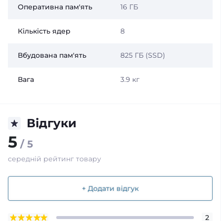
Оперативна пам'ять
16 ГБ
Кількість ядер
8
Вбудована пам'ять
825 ГБ (SSD)
Вага
3.9 кг
Відгуки
5
/ 5
середній рейтинг товару
+ Додати відгук
2