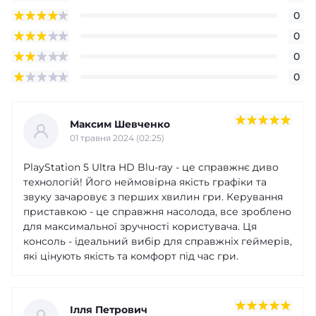
0
0
0
0
Максим Шевченко
01 травня 2024 (02:25)
PlayStation 5 Ultra HD Blu-ray - це справжнє диво
технологій! Його неймовірна якість графіки та
звуку зачаровує з перших хвилин гри. Керування
приставкою - це справжня насолода, все зроблено
для максимальної зручності користувача. Ця
консоль - ідеальний вибір для справжніх геймерів,
які цінують якість та комфорт під час гри.
Ілля Петрович