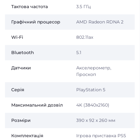
Тактова частота
3.5 ГГц
Графічний процесор
AMD Radeon RDNA 2
Wi-Fi
802.11ax
Bluetooth
5.1
Датчики
Акселерометр,
Гіроскоп
Серія
PlayStation 5
Максимальний дозвіл
4K (3840x2160)
Розміри
390 x 92 x 260 мм
Комплектація
Ігрова приставка PS5