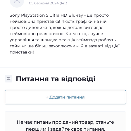
05 березня 2024 (14:31)
Sony PlayStation 5 Ultra HD Blu-ray - це просто
неймовірна приставка! Якість графіки на ній
просто дивовижна, кожна деталь виглядає
неймовірно реалістично. Крім того, зручне
управління та швидка реакція геймпада роблять
геймінг ще більш захоплюючим. Я в захваті від цієї
приставки!
Питання та відповіді
+ Додати питання
Немає питань про даний товар, станьте
першим і задайте своє питання.