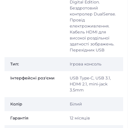
Digital Edition.
Бездротовий
контролер DualSense.
Провід
електроживлення.
Кабель HDMI для
високої роздільної
здатності зображень.
Перехідник USB
Тип:
Ігрова консоль
Інтерфейсні роз'єми
USB Type-C, USB 3.1,
HDMI 2.1, mini-jack
3.5mm
Колір
Білий
Гарантія
12 місяців