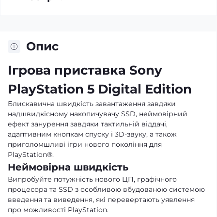
Опис
Ігрова приставка Sony
PlayStation 5 Digital Edition
Блискавична швидкість завантаження завдяки
надшвидкісному накопичувачу SSD, неймовірний
ефект занурення завдяки тактильній віддачі,
адаптивним кнопкам спуску і 3D-звуку, а також
приголомшливі ігри нового покоління для
PlayStation®.
Неймовірна швидкість
Випробуйте потужність нового ЦП, графічного
процесора та SSD з особливою вбудованою системою
введення та виведення, які перевертають уявлення
про можливості PlayStation.