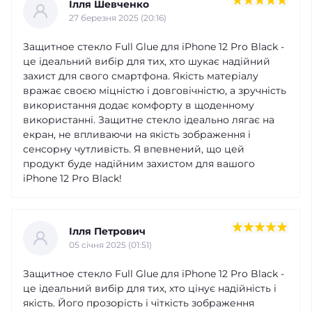
Ілля Шевченко
27 березня 2025 (20:16)
Защитное стекло Full Glue для iPhone 12 Pro Black -
це ідеальний вибір для тих, хто шукає надійний
захист для свого смартфона. Якість матеріалу
вражає своєю міцністю і довговічністю, а зручність
використання додає комфорту в щоденному
використанні. Защитне стекло ідеально лягає на
екран, не впливаючи на якість зображення і
сенсорну чутливість. Я впевнений, що цей
продукт буде надійним захистом для вашого
iPhone 12 Pro Black!
Ілля Петрович
05 cічня 2025 (01:51)
Защитное стекло Full Glue для iPhone 12 Pro Black -
це ідеальний вибір для тих, хто цінує надійність і
якість. Його прозорість і чіткість зображення