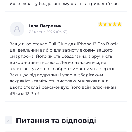
його екран у бездоганному стані на тривалий час.
Ілля Петрович
22 квітня 2024 (04:41)
Защитное стекло Full Glue для iPhone 12 Pro Black -
це ідеальний вибір для захисту екрану вашого
смартфона. Його якість бездоганна, а зручність
використання вражає. Легко наноситься, не
залишає пухирців і добре тримається на екрані.
Захищає від подряпин і ударів, зберігаючи
яскравість та чіткість дисплею. Я в захваті від
цього стекла і рекомендую його всім власникам
iPhone 12 Pro!
Питання та відповіді