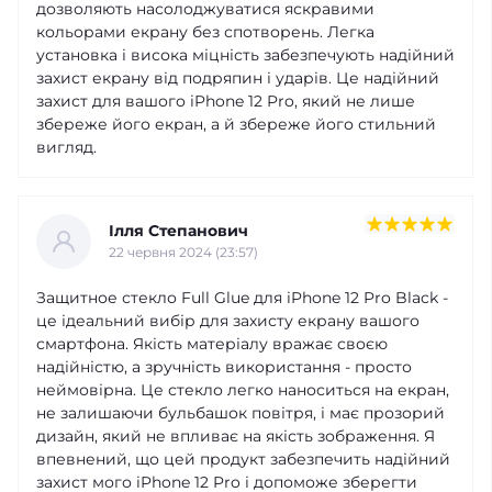
дозволяють насолоджуватися яскравими
кольорами екрану без спотворень. Легка
установка і висока міцність забезпечують надійний
захист екрану від подряпин і ударів. Це надійний
захист для вашого iPhone 12 Pro, який не лише
збереже його екран, а й збереже його стильний
вигляд.
Ілля Степанович
22 червня 2024 (23:57)
Защитное стекло Full Glue для iPhone 12 Pro Black -
це ідеальний вибір для захисту екрану вашого
смартфона. Якість матеріалу вражає своєю
надійністю, а зручність використання - просто
неймовірна. Це стекло легко наноситься на екран,
не залишаючи бульбашок повітря, і має прозорий
дизайн, який не впливає на якість зображення. Я
впевнений, що цей продукт забезпечить надійний
захист мого iPhone 12 Pro і допоможе зберегти