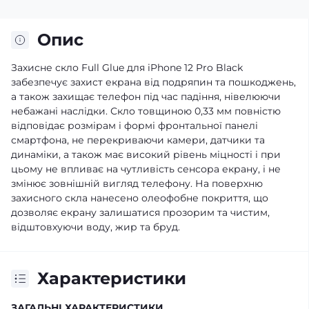
Опис
Захисне скло Full Glue для iPhone 12 Pro Black
забезпечує захист екрана від подряпин та пошкоджень,
а також захищає телефон під час падіння, нівелюючи
небажані наслідки. Скло товщиною 0,33 мм повністю
відповідає розмірам і формі фронтальної панелі
смартфона, не перекриваючи камери, датчики та
динаміки, а також має високий рівень міцності і при
цьому не впливає на чутливість сенсора екрану, і не
змінює зовнішній вигляд телефону. На поверхню
захисного скла нанесено олеофобне покриття, що
дозволяє екрану залишатися прозорим та чистим,
відштовхуючи воду, жир та бруд.
Характеристики
ЗАГАЛЬНІ ХАРАКТЕРИСТИКИ