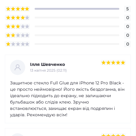
5
0
0
0
0
Ілля Шевченко
13 квітня 2025 (02:11)
Защитное стекло Full Glue для iPhone 12 Pro Black -
це просто неймовірно! Його якість бездоганна, він
ідеально підходить до екрану, не залишаючи
бульбашок або слідів клею. Зручно
встановлюється, захищає екран від подряпин і
ударів. Рекомендую всім!