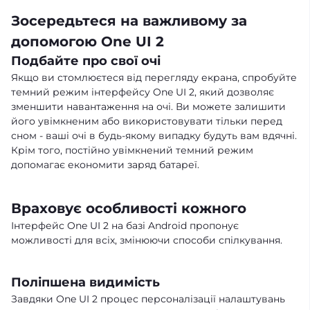
Зосередьтеся на важливому за
допомогою One UI 2
Подбайте про свої очі
Якщо ви стомлюєтеся від перегляду екрана, спробуйте
темний режим інтерфейсу One UI 2, який дозволяє
зменшити навантаження на очі. Ви можете залишити
його увімкненим або використовувати тільки перед
сном - ваші очі в будь-якому випадку будуть вам вдячні.
Крім того, постійно увімкнений темний режим
допомагає економити заряд батареї.
Враховує особливості кожного
Інтерфейс One UI 2 на базі Android пропонує
можливості для всіх, змінюючи способи спілкування.
Поліпшена видимість
Завдяки One UI 2 процес персоналізації налаштувань