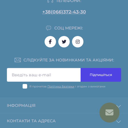
ТЕЛЕФОНИ:
+38(066)372-43-30
СОЦ МЕРЕЖІ:
СЛІДКУЙТЕ ЗА НОВИНКАМИ ТА АКЦІЯМИ:
Підпишіться
Я прочитав
Політика безпеки
і згоден з вимогами
ІНФОРМАЦІЯ
Інформація про оплату
КОНТАКТИ ТА АДРЕСА
Політика повернення та відшкодування