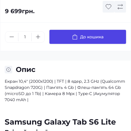
9 699грн.
До кошика
Опис
Екран 10,4" (2000x1200) | TFT | 8 ядер, 2.3 GHz (Qualcomm
Snapdragon 720G) | Пам'ять 4 Gb | Флеш-пам'ять 64 Gb
(microSD до 1 Tb) | Камера 8 Mpx | Type-C |Акумулятор
7040 mAh |
Samsung Galaxy Tab S6 Lite