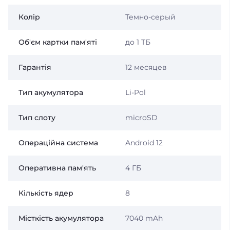
Колір
Темно-серый
Об'єм картки пам'яті
до 1 ТБ
Гарантія
12 месяцев
Тип акумулятора
Li-Pol
Тип слоту
microSD
Операційна система
Android 12
Оперативна пам'ять
4 ГБ
Кількість ядер
8
Місткість акумулятора
7040 mAh