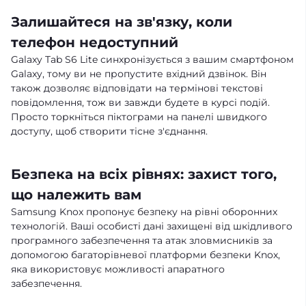
Залишайтеся на зв'язку, коли
телефон недоступний
Galaxy Tab S6 Lite синхронізується з вашим смартфоном
Galaxy, тому ви не пропустите вхідний дзвінок. Він
також дозволяє відповідати на термінові текстові
повідомлення, тож ви завжди будете в курсі подій.
Просто торкніться піктограми на панелі швидкого
доступу, щоб створити тісне з'єднання.
Безпека на всіх рівнях: захист того,
що належить вам
Samsung Knox пропонує безпеку на рівні оборонних
технологій. Ваші особисті дані захищені від шкідливого
програмного забезпечення та атак зловмисників за
допомогою багаторівневої платформи безпеки Knox,
яка використовує можливості апаратного
забезпечення.