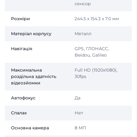
сенсор
Розміри
244.5 x 154.3 x 7.0 мм
Матеріал корпусу
Металл
Навігація
GPS, ГЛОНАСС,
Beidou, Galileo
Максимальна
Full HD (1920x1080),
роздільна здатність
30fps
відеозйомки
Автофокус
Да
Спалах
Нет
Основна камера
8 МП