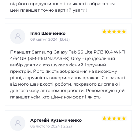
від його продуктивності та якості зображення -
цей планшет точно вартий уваги!
Ілля Шевченко
09 квітня 2024 (13:45)
Планшет Samsung Galaxy Tab S6 Lite P613 10.4 Wi-Fi
4/64GB (SM-P613NZAASEK) Grey - це ідеальний
вибір для тих, хто шукає якісний і зручний
пристрій. Його якість зображення на високому
рівні, а зручність використання вражає. Я в захваті
від його швидкості роботи, яскравого дисплею і
довгого часу автономної роботи. Рекомендую цей
планшет усім, хто цінує комфорт і якість.
Артемій Кузьмиченко
06 лютого 2024 (12:22)