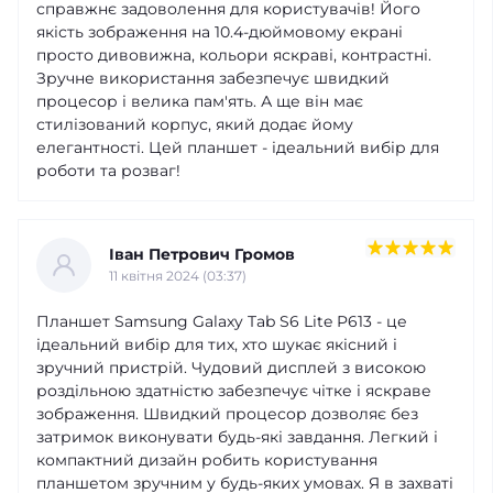
справжнє задоволення для користувачів! Його
якість зображення на 10.4-дюймовому екрані
просто дивовижна, кольори яскраві, контрастні.
Зручне використання забезпечує швидкий
процесор і велика пам'ять. А ще він має
стилізований корпус, який додає йому
елегантності. Цей планшет - ідеальний вибір для
роботи та розваг!
Іван Петрович Громов
11 квітня 2024 (03:37)
Планшет Samsung Galaxy Tab S6 Lite P613 - це
ідеальний вибір для тих, хто шукає якісний і
зручний пристрій. Чудовий дисплей з високою
роздільною здатністю забезпечує чітке і яскраве
зображення. Швидкий процесор дозволяє без
затримок виконувати будь-які завдання. Легкий і
компактний дизайн робить користування
планшетом зручним у будь-яких умовах. Я в захваті