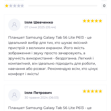
0
Ілля Шевченко
07 cічня 2025 (05:44)
Планшет Samsung Galaxy Tab S6 Lite P613 - це
ідеальний вибір для тих, хто шукає якісний
пристрій з великим екраном. Його якість
зображення і звуку просто зачаровують, а
зручність використання - бездоганна. Легкий і
компактний, він ідеально підходить для роботи,
навчання або розваг. Рекомендую всім, хто цінує
комфорт і якість!
Ілля Петрович
30 травня 2024 (06:03)
Планшет Samsung Galaxy Tab S6 Lite P613 - це