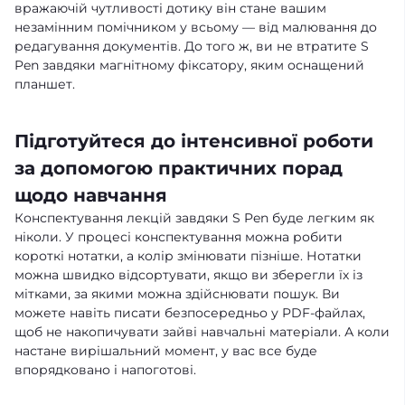
вражаючій чутливості дотику він стане вашим
незамінним помічником у всьому — від малювання до
редагування документів. До того ж, ви не втратите S
Pen завдяки магнітному фіксатору, яким оснащений
планшет.
Підготуйтеся до інтенсивної роботи
за допомогою практичних порад
щодо навчання
Конспектування лекцій завдяки S Pen буде легким як
ніколи. У процесі конспектування можна робити
короткі нотатки, а колір змінювати пізніше. Нотатки
можна швидко відсортувати, якщо ви зберегли їх із
мітками, за якими можна здійснювати пошук. Ви
можете навіть писати безпосередньо у PDF-файлах,
щоб не накопичувати зайві навчальні матеріали. А коли
настане вирішальний момент, у вас все буде
впорядковано і напоготові.