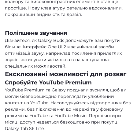
кольору та висококонтрастних елементів став ще
простіше. Нову клавіатуру ретельно вдосконалили,
покращивши видимість та дозвіл.
Поліпшене звучання
Дізнайтеся, як Galaxy Buds допоможуть вам почути
більше. Інтерфейс One UI 2 має унікальні засоби
оптимізації звуку, наприклад посилення прилеглих
звуків, активувати які можна в налаштуваннях
спеціальних можливостей.
Ексклюзивні можливості для розваг
Спробуйте YouTube Premium
YouTube Premium та Galaxy поєднали зусилля, щоб ви
могли безперешкодно переглядати улюблений
контент на YouTube. Насолоджуйтесь відтворенням без
реклами, без підключення до мережі та у фоновому
режимі на YouTube та YouTube Music. Перші чотири
місяці доступ надається безкоштовно при покупці
Galaxy Tab S6 Lite.