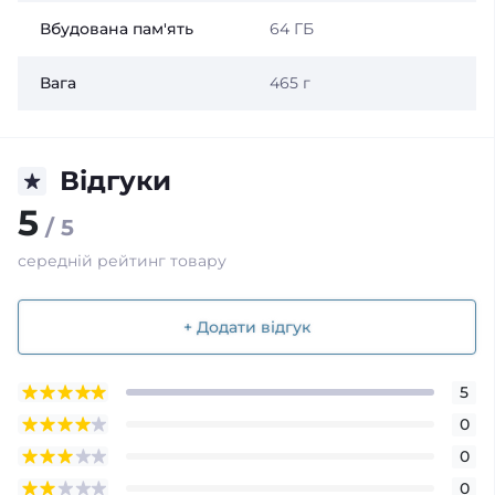
Вбудована пам'ять
64 ГБ
Вага
465 г
Відгуки
5
/ 5
середній рейтинг товару
+ Додати відгук
5
0
0
0