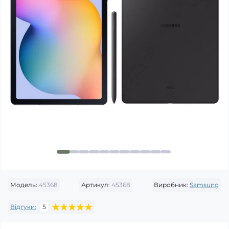
Модель:
45368
Артикул:
45368
Виробник:
Samsung
Відгуки:
5