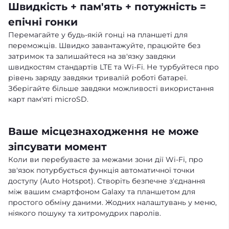
Швидкість + пам'ять + потужність =
епічні гонки
Перемагайте у будь-якій гонці на планшеті для
переможців. Швидко завантажуйте, працюйте без
затримок та залишайтеся на зв'язку завдяки
швидкостям стандартів LTE та Wi-Fi. Не турбуйтеся про
рівень заряду завдяки тривалій роботі батареї.
Зберігайте більше завдяки можливості використання
карт пам'яті microSD.
Ваше місцезнаходження не може
зіпсувати момент
Коли ви перебуваєте за межами зони дії Wi-Fi, про
зв'язок потурбується функція автоматичної точки
доступу (Auto Hotspot). Створіть безпечне з'єднання
між вашим смартфоном Galaxy та планшетом для
простого обміну даними. Жодних налаштувань у меню,
ніякого пошуку та хитромудрих паролів.