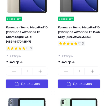
в наявності
в наявності
Планшет Tecno MegaPad 10
Планшет Tecno MegaPad 10
(T1001) 10.1 4/256GB LTE
(T1001) 10.1 4/256GB LTE Dark
Champagne Gold
Grey (4894947045523)
(4894947045547)
3
3
7 999грн.
7 999грн.
7 349грн.
7 349грн.
До кошика
До кошика