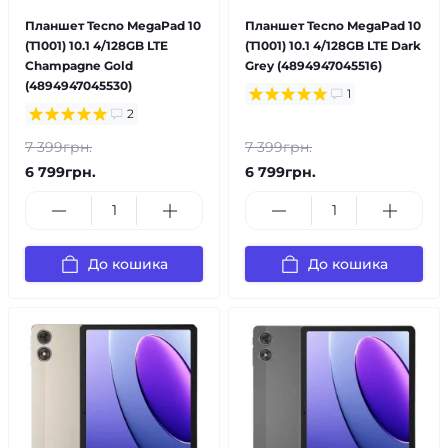
Планшет Tecno MegaPad 10
Планшет Tecno MegaPad 10
(T1001) 10.1 4/128GB LTE
(T1001) 10.1 4/128GB LTE Dark
Champagne Gold
Grey (4894947045516)
(4894947045530)
1
2
7 399грн.
7 399грн.
6 799грн.
6 799грн.
До кошика
До кошика