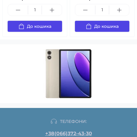
До кошика
До кошика
ТЕЛЕФОНИ:
+38(066)372-43-30