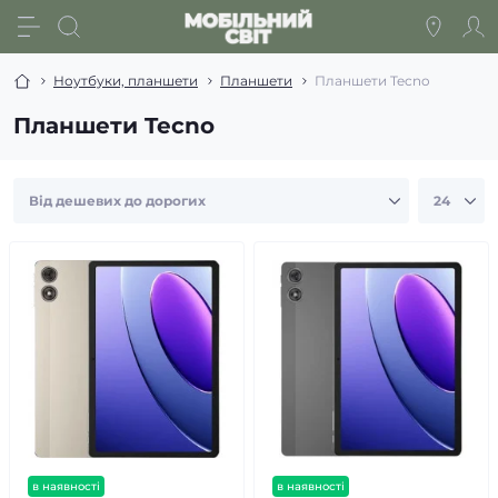
Ноутбуки, планшети
Планшети
Планшети Tecno
Планшети Tecno
в наявності
в наявності