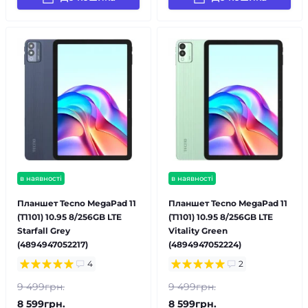
в наявності
в наявності
Планшет Tecno MegaPad 11
Планшет Tecno MegaPad 11
(T1101) 10.95 8/256GB LTE
(T1101) 10.95 8/256GB LTE
Starfall Grey
Vitality Green
(4894947052217)
(4894947052224)
4
2
9 499грн.
9 499грн.
8 599грн.
8 599грн.