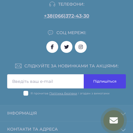
ТЕЛЕФОНИ:
+38(066)372-43-30
СОЦ МЕРЕЖІ:
СЛІДКУЙТЕ ЗА НОВИНКАМИ ТА АКЦІЯМИ:
Підпишіться
Я прочитав
Політика безпеки
і згоден з вимогами
ІНФОРМАЦІЯ
Інформація про оплату
КОНТАКТИ ТА АДРЕСА
Політика повернення та відшкодування