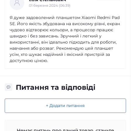
01 березня 2024 (06:39)
Я дуже задоволений планшетом Xiaomi Redmi Pad
SE. Його якість збудована на високому рівні, екран
чудово відтворює кольори, а процесор працює
швидко і без зависань. Зручний і легкий у
використанні, він ідеально підходить для роботи,
навчання або розваг. Рекомендую цей планшет
усім, хто шукає надійний і якісний пристрій за
доступною ціною.
Питання та відповіді
+ Додати питання
Немає питань про даний товар, станьте