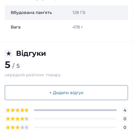
Вбудована пам'ять
128 ГБ
Вага
478 г
Відгуки
5
/ 5
середній рейтинг товару
+ Додати відгук
4
0
0