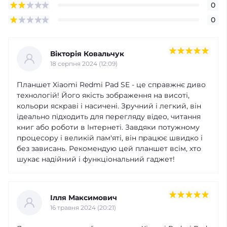
0
0
Вікторія Ковальчук
18 серпня 2024 (12:09)
Планшет Xiaomi Redmi Pad SE - це справжнє диво
технологій! Його якість зображення на висоті,
кольори яскраві і насичені. Зручний і легкий, він
ідеально підходить для перегляду відео, читання
книг або роботи в Інтернеті. Завдяки потужному
процесору і великій пам'яті, він працює швидко і
без зависань. Рекомендую цей планшет всім, хто
шукає надійний і функціональний гаджет!
Ілля Максимович
16 травня 2024 (20:21)