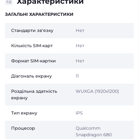
Характеристики
ЗАГАЛЬНІ ХАРАКТЕРИСТИКИ
Стандарти зв'язку
Нет
Кількість SIM-карт
Нет
Формат SIM-картки
Нет
Діагональ екрану
11
Роздільна здатність
WUXGA (1920х1200)
екрану
Тип екрану
IPS
Процесор
Qualcomm
Snapdragon 680