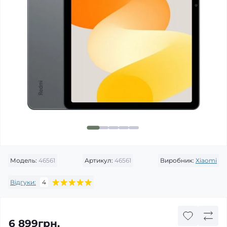
Модель:
46561
Артикул:
46561
Виробник:
Xiaomi
Відгуки:
4
6 899грн.