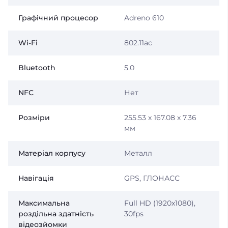
Графічний процесор
Adreno 610
Wi-Fi
802.11ac
Bluetooth
5.0
NFC
Нет
Розміри
255.53 х 167.08 х 7.36
мм
Матеріал корпусу
Металл
Навігація
GPS, ГЛОНАСС
Максимальна
Full HD (1920x1080),
роздільна здатність
30fps
відеозйомки