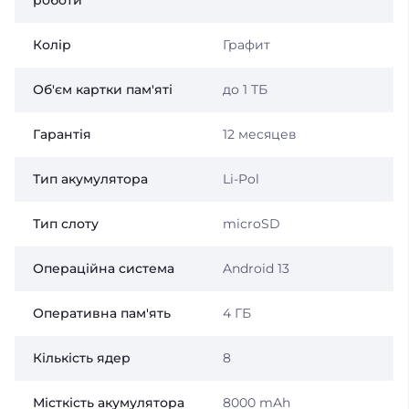
роботи
Колір
Графит
Об'єм картки пам'яті
до 1 ТБ
Гарантія
12 месяцев
Тип акумулятора
Li-Pol
Тип слоту
microSD
Операційна система
Android 13
Оперативна пам'ять
4 ГБ
Кількість ядер
8
Місткість акумулятора
8000 mAh