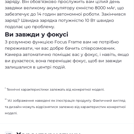
заряду. Він обов'язково прослужить вам цілий день
завдяки великому акумулятору ємністю 8000 мАг, що
забезпечує до 14 годин автономної роботи. Закінчився
заряд? Швидка зарядка потужністю 10 Вт швидко
подолає цю проблему.
Ви завжди у фокусі
З розумною функцією Focus Frame вам не потрібно
переживати, чи вас добре бачить співрозмовник.
Камера автоматично поміщає вас у фокус, і навіть, якщо
ви рухаєтеся, вона переміщає фокус, щоб ви завжди
залишалися в центрі подій.
*
Технічні характеристики залежать від конкретної моделі.
**
Усі зображення наведені як ілюстрація продукту. Фактичний вигляд
та дизайн можуть відрізнятися залежно від характеристик конкретної
моделі.