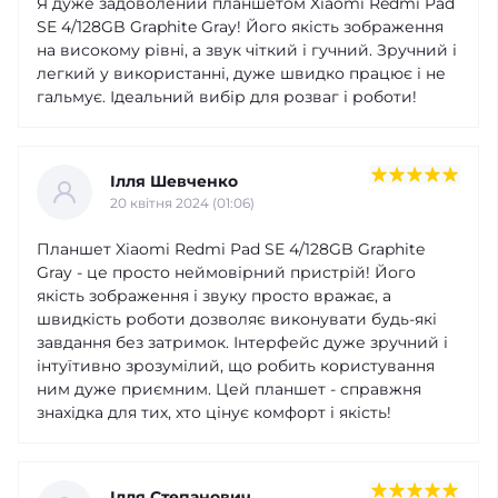
Я дуже задоволений планшетом Xiaomi Redmi Pad
SE 4/128GB Graphite Gray! Його якість зображення
на високому рівні, а звук чіткий і гучний. Зручний і
легкий у використанні, дуже швидко працює і не
гальмує. Ідеальний вибір для розваг і роботи!
Ілля Шевченко
20 квітня 2024 (01:06)
Планшет Xiaomi Redmi Pad SE 4/128GB Graphite
Gray - це просто неймовірний пристрій! Його
якість зображення і звуку просто вражає, а
швидкість роботи дозволяє виконувати будь-які
завдання без затримок. Інтерфейс дуже зручний і
інтуїтивно зрозумілий, що робить користування
ним дуже приємним. Цей планшет - справжня
знахідка для тих, хто цінує комфорт і якість!
Ілля Степанович