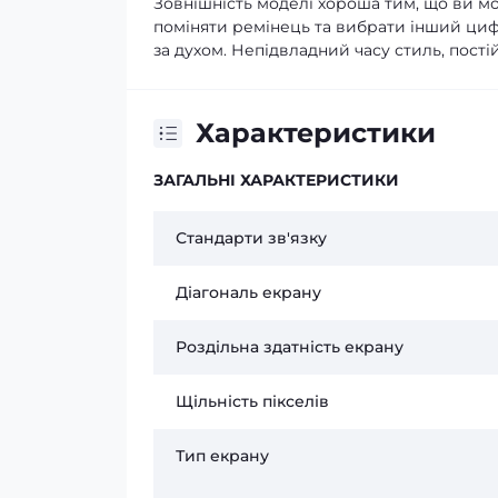
Зовнішність моделі хороша тим, що ви мо
поміняти ремінець та вибрати інший циф
за духом. Непідвладний часу стиль, пості
Характеристики
ЗАГАЛЬНІ ХАРАКТЕРИСТИКИ
Стандарти зв'язку
Діагональ екрану
Роздільна здатність екрану
Щільність пікселів
Тип екрану