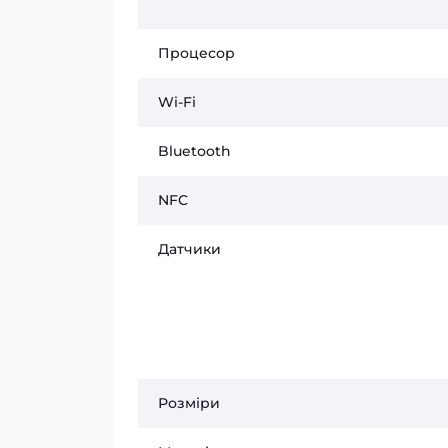
Процесор
Wi-Fi
Bluetooth
NFC
Датчики
Розміри