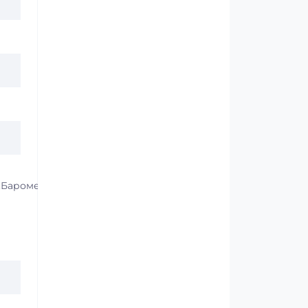
.Барометр.Счетчик