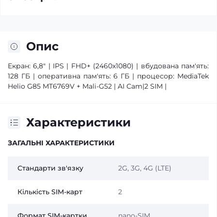
Опис
Екран: 6,8" | IPS | FHD+ (2460x1080) | вбудована пам'ять:
128 ГБ | оперативна пам'ять: 6 ГБ | процесор: MediaTek
Helio G85 MT6769V + Mali-G52 | AI Сam|2 SIM |
Характеристики
ЗАГАЛЬНІ ХАРАКТЕРИСТИКИ
Стандарти зв'язку
2G, 3G, 4G (LTE)
Кількість SIM-карт
2
Формат SIM-картки
nano-SIM