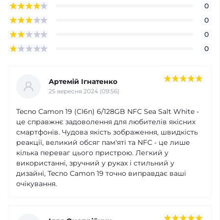
0
0
0
0
Артемій Ігнатенко
25 вересня 2024 (09:56)
Tecno Camon 19 (CI6n) 6/128GB NFC Sea Salt White -
це справжнє задоволення для любителів якісних
смартфонів. Чудова якість зображення, швидкість
реакції, великий обсяг пам'яті та NFC - це лише
кілька переваг цього пристрою. Легкий у
використанні, зручний у руках і стильний у
дизайні, Tecno Camon 19 точно виправдає ваші
очікування.