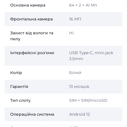
Основна камера
64 + 2 + AI Мп
Фронтальна камера
16 МП
Захист від вологи та
Ні
пилу
Інтерфейсні роз'єми
USB Type-C, mini-jack
3.5mm
Колір
Білий
Гарантія
13 місяців
Тип слоту
SIM + SIM/microSD
Операційна система
Android 12