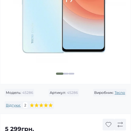
Модель:
45286
Артикул:
45286
Виробник:
Tecno
Відгуки:
2
5 299грн.