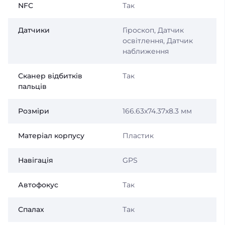
NFC
Так
Датчики
Гіроскоп, Датчик
освітлення, Датчик
наближення
Сканер відбитків
Так
пальців
Розміри
166.63x74.37x8.3 мм
Матеріал корпусу
Пластик
Навігація
GPS
Автофокус
Так
Спалах
Так