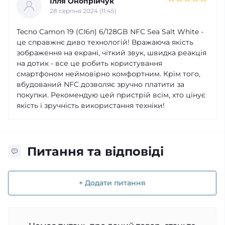
Ілля Онопрійчук
28 серпня 2024 (11:45)
Tecno Camon 19 (CI6n) 6/128GB NFC Sea Salt White -
це справжнє диво технологій! Вражаюча якість
зображення на екрані, чіткий звук, швидка реакція
на дотик - все це робить користування
смартфоном неймовірно комфортним. Крім того,
вбудований NFC дозволяє зручно платити за
покупки. Рекомендую цей пристрій всім, хто цінує
якість і зручність використання техніки!
Питання та відповіді
+ Додати питання