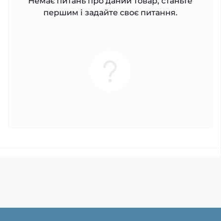
Немає питань про даний товар, станьте
першим і задайте своє питання.