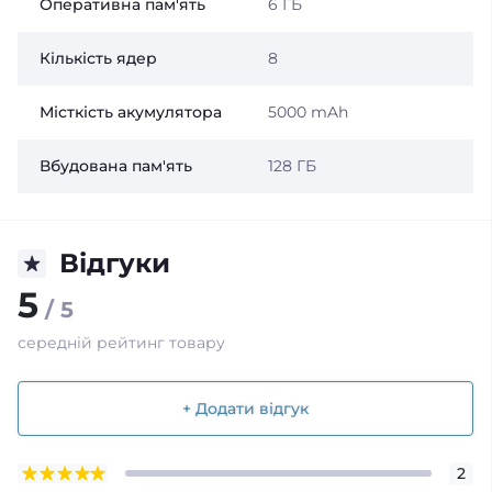
Оперативна пам'ять
6 ГБ
Кількість ядер
8
Місткість акумулятора
5000 mAh
Вбудована пам'ять
128 ГБ
Відгуки
5
/ 5
середній рейтинг товару
+ Додати відгук
2