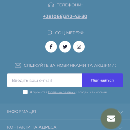
ТЕЛЕФОНИ:
+38(066)372-43-30
СОЦ МЕРЕЖІ:
СЛІДКУЙТЕ ЗА НОВИНКАМИ ТА АКЦІЯМИ:
Підпишіться
Я прочитав
Політика безпеки
і згоден з вимогами
ІНФОРМАЦІЯ
Інформація про оплату
КОНТАКТИ ТА АДРЕСА