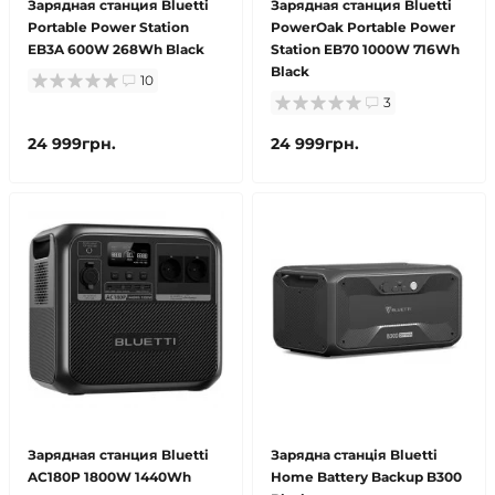
Зарядная станция Bluetti
Зарядная станция Bluetti
Portable Power Station
PowerOak Portable Power
EB3A 600W 268Wh Black
Station EB70 1000W 716Wh
Black
10
3
24 999грн.
24 999грн.
Зарядная станция Bluetti
Зарядна станція Bluetti
AC180P 1800W 1440Wh
Home Battery Backup B300