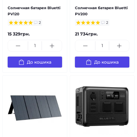
Солнечная батарея Bluetti
Солнечная батарея Bluetti
PV120
PV200
2
2
15 329грн.
21 734грн.
До кошика
До кошика