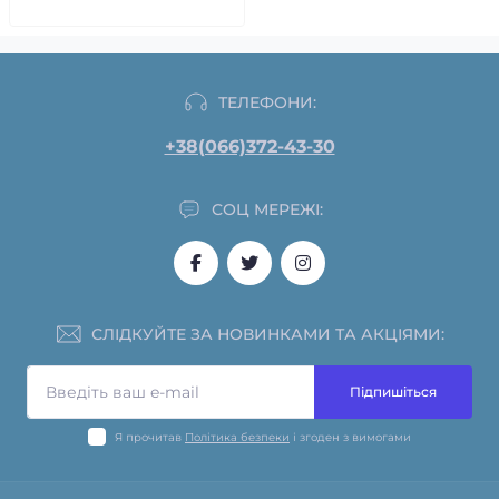
ТЕЛЕФОНИ:
+38(066)372-43-30
СОЦ МЕРЕЖІ:
СЛІДКУЙТЕ ЗА НОВИНКАМИ ТА АКЦІЯМИ:
Підпишіться
Я прочитав
Політика безпеки
і згоден з вимогами