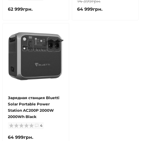
74 399грн.
62 999грн.
64 999грн.
Зарядная станция Bluetti
Solar Portable Power
Station AC200P 2000W
2000Wh Black
4
64 999грн.