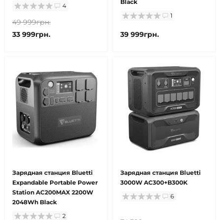
Black
4
1
49 999грн.
33 999грн.
39 999грн.
Зарядная станция Bluetti
Зарядная станция Bluetti
Expandable Portable Power
3000W AC300+B300K
Station AC200MAX 2200W
6
2048Wh Black
2