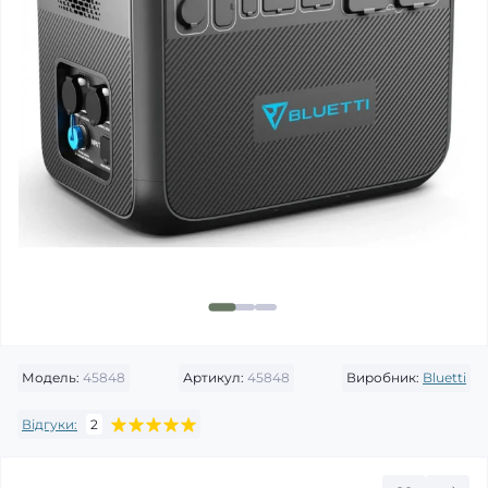
Модель:
45848
Артикул:
45848
Виробник:
Bluetti
Відгуки:
2