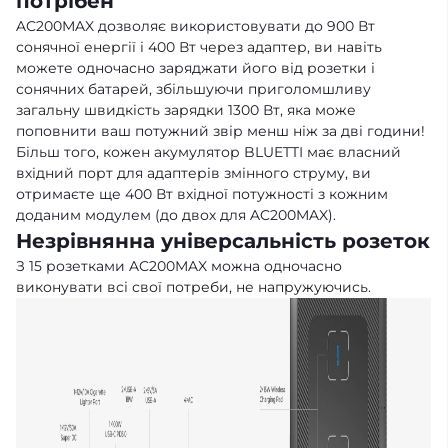
потрібен
AC200MAX дозволяє використовувати до 900 Вт
сонячної енергії і 400 Вт через адаптер, ви навіть
можете одночасно заряджати його від розетки і
сонячних батарей, збільшуючи приголомшливу
загальну швидкість зарядки 1300 Вт, яка може
поповнити ваш потужний звір менш ніж за дві години!
Більш того, кожен акумулятор BLUETTI має власний
вхідний порт для адаптерів змінного струму, ви
отримаєте ще 400 Вт вхідної потужності з кожним
доданим модулем (до двох для AC200MAX).
Незрівнянна універсальність розеток
З 15 розетками AC200MAX можна одночасно
виконувати всі свої потреби, не напружуючись.