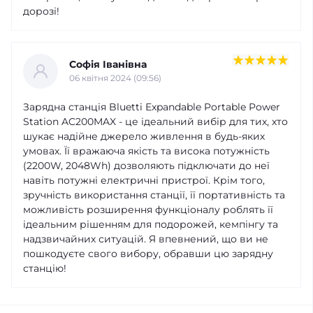
дорозі!
Софія Іванівна
06 квітня 2024 (09:56)
Зарядна станція Bluetti Expandable Portable Power
Station AC200MAX - це ідеальний вибір для тих, хто
шукає надійне джерело живлення в будь-яких
умовах. Її вражаюча якість та висока потужність
(2200W, 2048Wh) дозволяють підключати до неї
навіть потужні електричні пристрої. Крім того,
зручність використання станції, її портативність та
можливість розширення функціоналу роблять її
ідеальним рішенням для подорожей, кемпінгу та
надзвичайних ситуацій. Я впевнений, що ви не
пошкодуєте свого вибору, обравши цю зарядну
станцію!