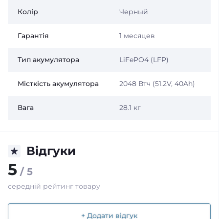
Колір
Черный
Гарантія
1 месяцев
Тип акумулятора
LiFePO4 (LFP)
Місткість акумулятора
2048 Втч (51.2V, 40Ah)
Вага
28.1 кг
Відгуки
5
/ 5
середній рейтинг товару
+ Додати відгук