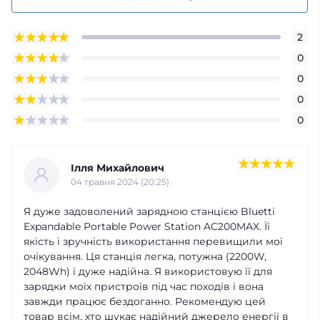
2
0
0
0
0
Ілля Михайлович
04 травня 2024 (20:25)
Я дуже задоволений зарядною станцією Bluetti
Expandable Portable Power Station AC200MAX. Її
якість і зручність використання перевищили мої
очікування. Ця станція легка, потужна (2200W,
2048Wh) і дуже надійна. Я використовую її для
зарядки моїх пристроїв під час походів і вона
завжди працює бездоганно. Рекомендую цей
товар всім, хто шукає надійний джерело енергії в