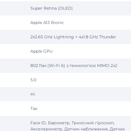
Super Retina (OLED)
Apple A13 Bionic
2x2.65 GHz Lightning + 4x1.8 GHz Thunder
Apple GPU
802.11ax (Wi-Fi 6) з технологією MIMO 2x2
5.0
Ні
Так
Face ID, Барометр, Трихісний гіроскоп,
Акселерометр, Датчик наближення, Датчик