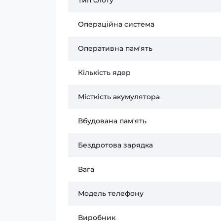
Тип слоту
Операційна система
Оперативна пам'ять
Кількість ядер
Місткість акумулятора
Вбудована пам'ять
Бездротова зарядка
Вага
Модель телефону
Виробник