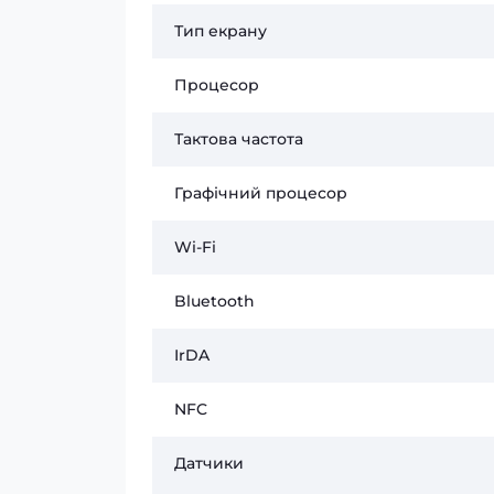
Тип екрану
Процесор
Тактова частота
Графічний процесор
Wi-Fi
Bluetooth
IrDA
NFC
Датчики