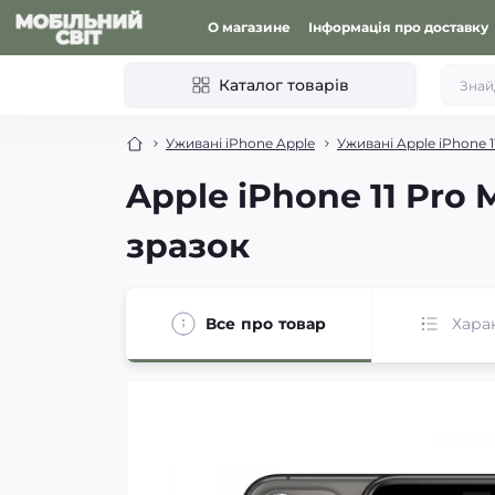
О магазине
Інформація про доставку
Каталог товарів
Уживані iPhone Apple
Уживані Apple iPhone 1
Apple iPhone 11 Pro
зразок
Все про товар
Хара