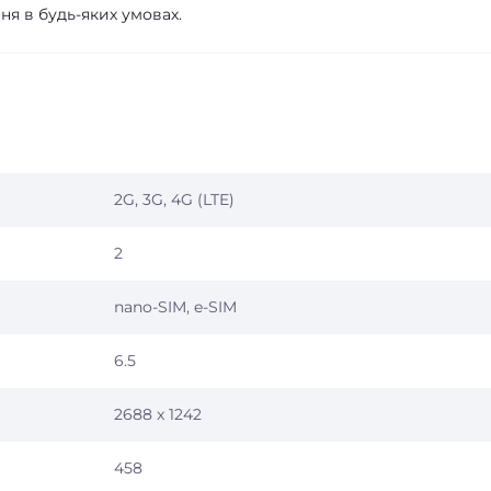
я в будь-яких умовах.
2G, 3G, 4G (LTE)
2
nano-SIM, e-SIM
6.5
2688 x 1242
458