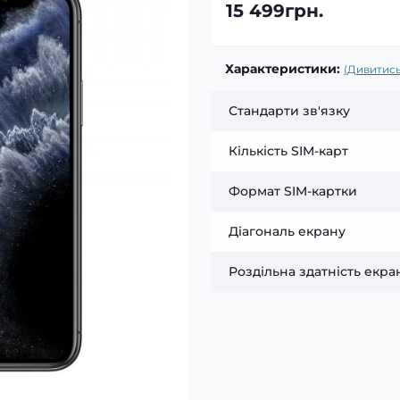
15 499грн.
Характеристики:
(Дивитись
Стандарти зв'язку
Кількість SIM-карт
Формат SIM-картки
Діагональ екрану
Роздільна здатність екра