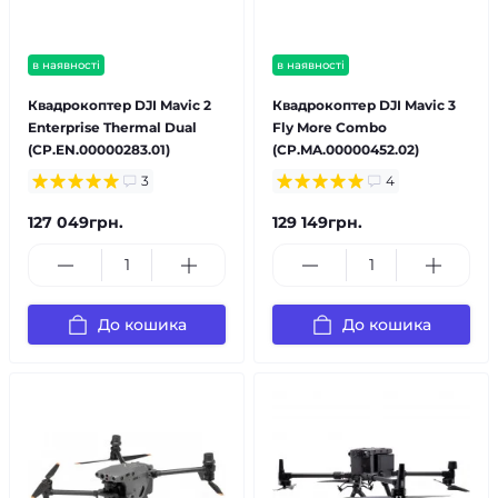
в наявності
в наявності
Квадрокоптер DJI Mavic 2
Квадрокоптер DJI Mavic 3
Enterprise Thermal Dual
Fly More Combo
(CP.EN.00000283.01)
(CP.MA.00000452.02)
3
4
127 049грн.
129 149грн.
До кошика
До кошика