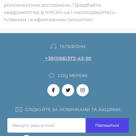
різноманітних досліджень. Придбайте
квадрокоптер в mm.kh.ua і насолоджуйтесь
плавним та ефективним польотом!
ТЕЛЕФОНИ:
+38(066)372-43-30
СОЦ МЕРЕЖІ:
СЛІДКУЙТЕ ЗА НОВИНКАМИ ТА АКЦІЯМИ:
Підпишіться