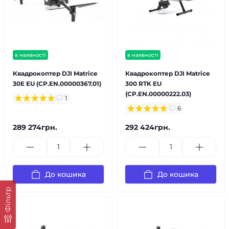
в наявності
в наявності
Квадрокоптер DJI Matrice
Квадрокоптер DJI Matrice
30E EU (CP.EN.00000367.01)
300 RTK EU
(CP.EN.00000222.03)
1
6
289 274грн.
292 424грн.
До кошика
До кошика
Фільтр