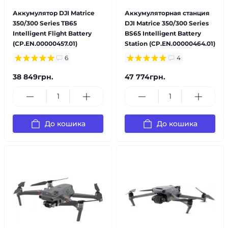
Аккумулятор DJI Matrice
Аккумуляторная станция
350/300 Series TB65
DJI Matrice 350/300 Series
Intelligent Flight Battery
BS65 Intelligent Battery
(CP.EN.00000457.01)
Station (CP.EN.00000464.01)
6
4
38 849грн.
47 774грн.
До кошика
До кошика