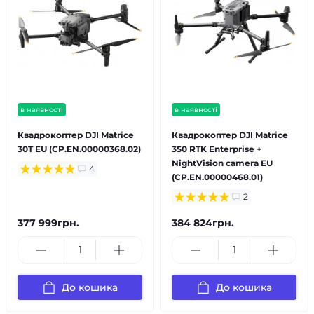
в наявності
в наявності
Квадрокоптер DJI Matrice
Квадрокоптер DJI Matrice
30T EU (CP.EN.00000368.02)
350 RTK Enterprise +
NightVision camera EU
4
(CP.EN.00000468.01)
2
377 999грн.
384 824грн.
До кошика
До кошика