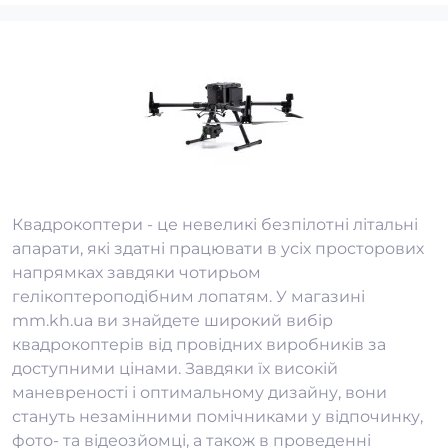
Квадрокоптери - це невеликі безпілотні літальні
апарати, які здатні працювати в усіх просторових
напрямках завдяки чотирьом
гелікоптероподібним лопатям. У магазині
mm.kh.ua ви знайдете широкий вибір
квадрокоптерів від провідних виробників за
доступними цінами. Завдяки їх високій
маневреності і оптимальному дизайну, вони
стануть незамінними помічниками у відпочинку,
фото- та відеозйомці, а також в проведенні