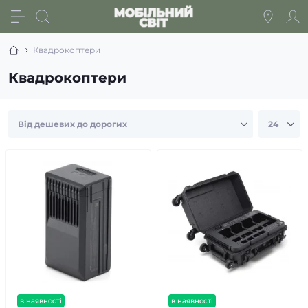
Квадрокоптери
Квадрокоптери
в наявності
в наявності