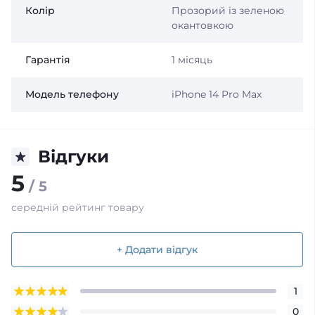
Колір
Прозорий із зеленою
окантовкою
Гарантія
1 місяць
Модель телефону
iPhone 14 Pro Max
Відгуки
5
/ 5
середній рейтинг товару
+ Додати відгук
1
0