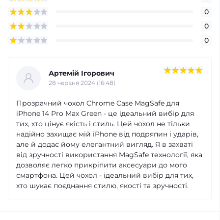
0
0
0
Артемій Ігорович
28 червня 2024 (16:48)
Прозрачний чохол Chrome Case MagSafe для
iPhone 14 Pro Max Green - це ідеальний вибір для
тих, хто цінує якість і стиль. Цей чохол не тільки
надійно захищає мій iPhone від подряпин і ударів,
але й додає йому елегантний вигляд. Я в захваті
від зручності використання MagSafe технології, яка
дозволяє легко прикріпити аксесуари до мого
смартфона. Цей чохол - ідеальний вибір для тих,
хто шукає поєднання стилю, якості та зручності.