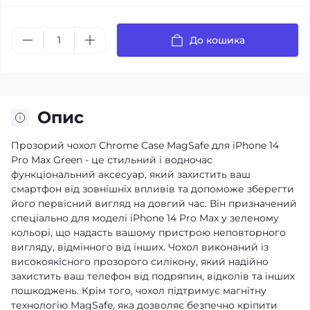
До кошика
Опис
Прозорий чохол Chrome Case MagSafe для iPhone 14
Pro Max Green - це стильний і водночас
функціональний аксесуар, який захистить ваш
смартфон від зовнішніх впливів та допоможе зберегти
його первісний вигляд на довгий час. Він призначений
спеціально для моделі iPhone 14 Pro Max у зеленому
кольорі, що надасть вашому пристрою неповторного
вигляду, відмінного від інших. Чохол виконаний із
високоякісного прозорого силікону, який надійно
захистить ваш телефон від подряпин, відколів та інших
пошкоджень. Крім того, чохол підтримує магнітну
технологію MagSafe, яка дозволяє безпечно кріпити