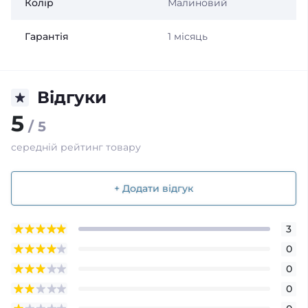
Колір
Малиновий
Гарантія
1 місяць
Відгуки
5
/ 5
середній рейтинг товару
+ Додати відгук
3
0
0
0