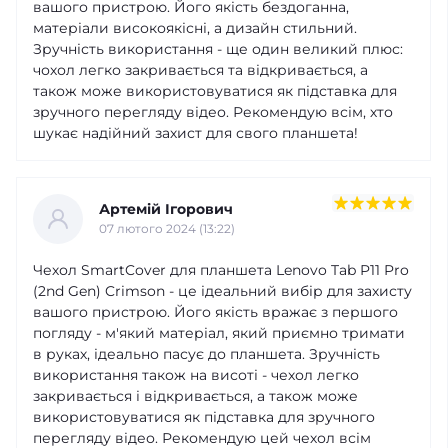
вашого пристрою. Його якість бездоганна,
матеріали високоякісні, а дизайн стильний.
Зручність використання - ще один великий плюс:
чохол легко закривається та відкривається, а
також може використовуватися як підставка для
зручного перегляду відео. Рекомендую всім, хто
шукає надійний захист для свого планшета!
Артемій Ігорович
07 лютого 2024 (13:22)
Чехол SmartCover для планшета Lenovo Tab P11 Pro
(2nd Gen) Crimson - це ідеальний вибір для захисту
вашого пристрою. Його якість вражає з першого
погляду - м'який матеріал, який приємно тримати
в руках, ідеально пасує до планшета. Зручність
використання також на висоті - чехол легко
закривається і відкривається, а також може
використовуватися як підставка для зручного
перегляду відео. Рекомендую цей чехол всім