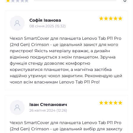
0
Софія Іванова
08 cічня 2025 (15:32)
Чехол SmartCover для планшета Lenovo Tab P11 Pro
(2nd Gen) Crimson - це ідеальний захист для мого
пристрою! Якість матеріалу вражає, а дизайн
відмінно поєднується з моїм планшетом. Зручна
функція стенду дозволяє комфортно
користуватися планшетом, а магнітна застібка
надійно утримує чохол закритим. Рекомендую цей
чохол всім власникам Lenovo Tab P11 Pro!
Іван Степанович
26 квітня 2024 (12:26)
Чехол SmartCover для планшета Lenovo Tab P11 Pro
(2nd Gen) Crimson - це ідеальний вибір для захисту