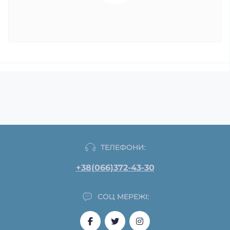
ТЕЛЕФОНИ:
+38(066)372-43-30
СОЦ МЕРЕЖІ: