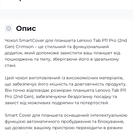
Опис
Чохол SmartCover для планшета Lenovo Tab P11 Pro (2nd
Gen) Crimson – це стильний та функціональний
додаток, який допоможе захистити ваш планшет від
пошкоджень та пилу, зберігаючи його в ідеальному
стані.
Цей чохол виготовлений із високоякісних матеріалів,
що забезпечує його міцність та довговічність продукту.
Він точно відповідає розмірам планшета Lenovo Tab P11
Pro (2nd Gen), забезпечуючи бездоганну посадку та
захист від можливих подряпин та потертостей.
Smart Cover для планшета оснащений інтелектуальною
функцією автоматичного пробудження та блокування,
що дозволяє вашому пристрою переходити в режим