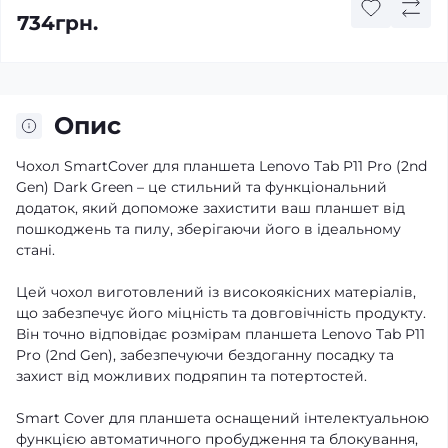
734грн.
Опис
Чохол SmartCover для планшета Lenovo Tab P11 Pro (2nd
Gen) Dark Green – це стильний та функціональний
додаток, який допоможе захистити ваш планшет від
пошкоджень та пилу, зберігаючи його в ідеальному
стані.
Цей чохол виготовлений із високоякісних матеріалів,
що забезпечує його міцність та довговічність продукту.
Він точно відповідає розмірам планшета Lenovo Tab P11
Pro (2nd Gen), забезпечуючи бездоганну посадку та
захист від можливих подряпин та потертостей.
Smart Cover для планшета оснащений інтелектуальною
функцією автоматичного пробудження та блокування,