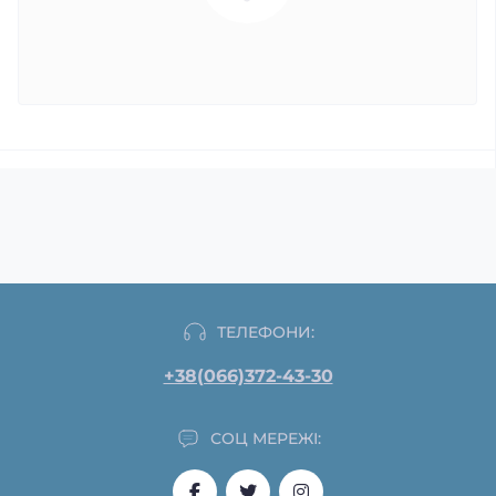
ТЕЛЕФОНИ:
+38(066)372-43-30
СОЦ МЕРЕЖІ: