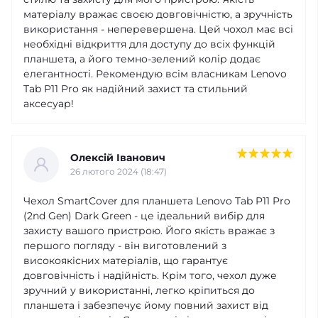
матеріалу вражає своєю довговічністю, а зручність
використання - неперевершена. Цей чохол має всі
необхідні відкриття для доступу до всіх функцій
планшета, а його темно-зелений колір додає
елегантності. Рекомендую всім власникам Lenovo
Tab P11 Pro як надійний захист та стильний
аксесуар!
Олексій Іванович
26 лютого 2024 (18:47)
Чехол SmartCover для планшета Lenovo Tab P11 Pro
(2nd Gen) Dark Green - це ідеальний вибір для
захисту вашого пристрою. Його якість вражає з
першого погляду - він виготовлений з
високоякісних матеріалів, що гарантує
довговічність і надійність. Крім того, чехол дуже
зручний у використанні, легко кріпиться до
планшета і забезпечує йому повний захист від