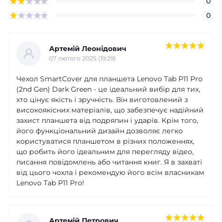
0
0
Артемій Леонідович
07 лютого 2025 (19:29)
Чехол SmartCover для планшета Lenovo Tab P11 Pro
(2nd Gen) Dark Green - це ідеальний вибір для тих,
хто цінує якість і зручність. Він виготовлений з
високоякісних матеріалів, що забезпечує надійний
захист планшета від подряпин і ударів. Крім того,
його функціональний дизайн дозволяє легко
користуватися планшетом в різних положеннях,
що робить його ідеальним для перегляду відео,
писання повідомлень або читання книг. Я в захваті
від цього чохла і рекомендую його всім власникам
Lenovo Tab P11 Pro!
Артемій Петрович