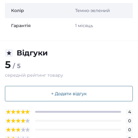
Колір
Темно-зелений
Гарантія
1 місяць
Відгуки
5
/ 5
середній рейтинг товару
+ Додати відгук
4
0
0