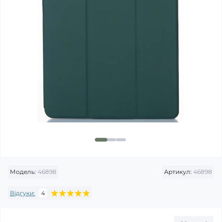
Модель:
46898
Артикул:
46898
Відгуки:
4