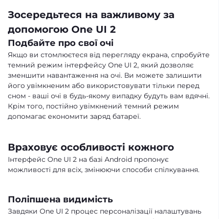
Зосередьтеся на важливому за
допомогою One UI 2
Подбайте про свої очі
Якщо ви стомлюєтеся від перегляду екрана, спробуйте
темний режим інтерфейсу One UI 2, який дозволяє
зменшити навантаження на очі. Ви можете залишити
його увімкненим або використовувати тільки перед
сном - ваші очі в будь-якому випадку будуть вам вдячні.
Крім того, постійно увімкнений темний режим
допомагає економити заряд батареї.
Враховує особливості кожного
Інтерфейс One UI 2 на базі Android пропонує
можливості для всіх, змінюючи способи спілкування.
Поліпшена видимість
Завдяки One UI 2 процес персоналізації налаштувань