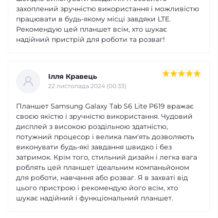
захоплений зручністю використання і можливістю
працювати в будь-якому місці завдяки LTE.
Рекомендую цей планшет всім, хто шукає
надійний пристрій для роботи та розваг!
Ілля Кравець
22 листопада 2024 (00:33)
Планшет Samsung Galaxy Tab S6 Lite P619 вражає
своєю якістю і зручністю використання. Чудовий
дисплей з високою роздільною здатністю,
потужний процесор і велика пам'ять дозволяють
виконувати будь-які завдання швидко і без
затримок. Крім того, стильний дизайн і легка вага
роблять цей планшет ідеальним компаньйоном
для роботи, навчання або розваг. Я в захваті від
цього пристрою і рекомендую його всім, хто
шукає надійний і функціональний планшет.