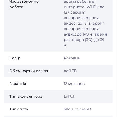
Час автономної
время работы в
роботи
интернете (Wi-Fi): до
12 ч.; время
воспроизведения
видео: до 13 ч.; время
воспроизведения
аудио: до 149 ч.; время
разговора (3G): до 39
ч.
Колір
Розовый
Об'єм картки пам'яті
до 1 ТБ
Гарантія
12 месяцев
Тип акумулятора
Li-Pol
Тип слоту
SIM + microSD