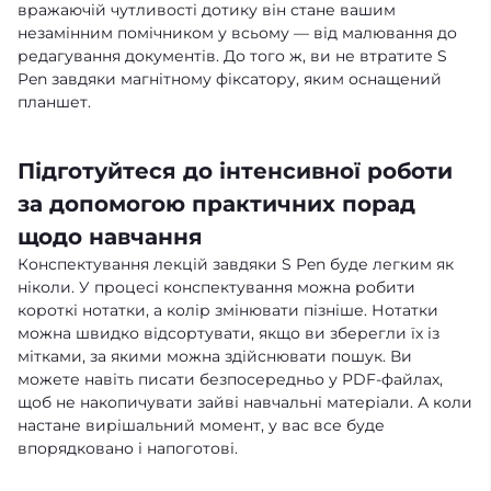
вражаючій чутливості дотику він стане вашим
незамінним помічником у всьому — від малювання до
редагування документів. До того ж, ви не втратите S
Pen завдяки магнітному фіксатору, яким оснащений
планшет.
Підготуйтеся до інтенсивної роботи
за допомогою практичних порад
щодо навчання
Конспектування лекцій завдяки S Pen буде легким як
ніколи. У процесі конспектування можна робити
короткі нотатки, а колір змінювати пізніше. Нотатки
можна швидко відсортувати, якщо ви зберегли їх із
мітками, за якими можна здійснювати пошук. Ви
можете навіть писати безпосередньо у PDF-файлах,
щоб не накопичувати зайві навчальні матеріали. А коли
настане вирішальний момент, у вас все буде
впорядковано і напоготові.