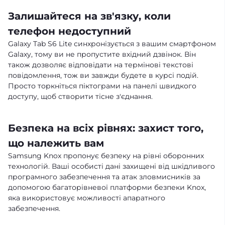
Залишайтеся на зв'язку, коли
телефон недоступний
Galaxy Tab S6 Lite синхронізується з вашим смартфоном
Galaxy, тому ви не пропустите вхідний дзвінок. Він
також дозволяє відповідати на термінові текстові
повідомлення, тож ви завжди будете в курсі подій.
Просто торкніться піктограми на панелі швидкого
доступу, щоб створити тісне з'єднання.
Безпека на всіх рівнях: захист того,
що належить вам
Samsung Knox пропонує безпеку на рівні оборонних
технологій. Ваші особисті дані захищені від шкідливого
програмного забезпечення та атак зловмисників за
допомогою багаторівневої платформи безпеки Knox,
яка використовує можливості апаратного
забезпечення.