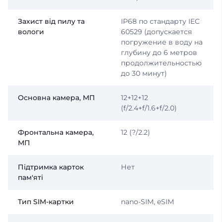
Захист від пилу та
IP68 по стандарту IEC
вологи
60529 (допускается
погружение в воду на
глубину до 6 метров
продолжительностью
до 30 минут)
Основна камера, МП
12+12+12
(f/2.4+f/1.6+f/2.0)
Фронтальна камера,
12 (?/2.2)
МП
Підтримка карток
Нет
пам'яті
Тип SIM-картки
nano-SIM, eSIM