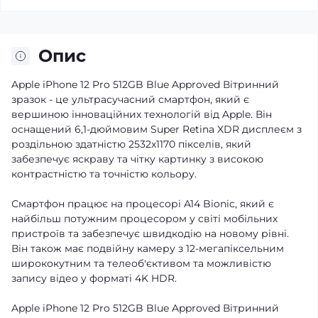
Опис
Apple iPhone 12 Pro 512GB Blue Approved Вітринний
зразок - це ультрасучасний смартфон, який є
вершиною інноваційних технологій від Apple. Він
оснащений 6,1-дюймовим Super Retina XDR дисплеєм з
роздільною здатністю 2532x1170 пікселів, який
забезпечує яскраву та чітку картинку з високою
контрастністю та точністю кольору.
Смартфон працює на процесорі A14 Bionic, який є
найбільш потужним процесором у світі мобільних
пристроїв та забезпечує швидкодію на новому рівні.
Він також має подвійну камеру з 12-мегапіксельним
ширококутним та телеоб'єктивом та можливістю
запису відео у форматі 4K HDR.
Apple iPhone 12 Pro 512GB Blue Approved Вітринний