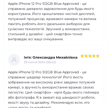
Apple iPhone 12 Pro 512GB Blue Approved - це
справжнє джерело задоволення для будь-якого
користувача. Його кришталево чистий дисплей,
потужний процесор, вражаючі камери та велика
пам'ять роблять його ідеальним вибором для
сучасних технологій. Зручний у використанні,
стильний у дизайні - цей смартфон точно
виправдає всі ваші очікування.
Ім'я: Олександра Михайлівна
29 липня 2024 (06:42)
Apple iPhone 12 Pro 512GB Blue Approved - це
справжнє шедевр технологій! Його якість
зображення на високому рівні завдяки потужній
камері, а зручність використання вражає своєю
легкістю. Цей смартфон - мрія будь-якого геймера
або фотографа. Я в захваті від швидкості роботи,
якості звуку та дизайну. Рекомендую всім, хто
цінує якість та комфорт!