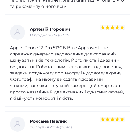
та рекомендую його всім!
Артемій Ігорович
13 грудня 2024 (02:05)
Apple iPhone 12 Pro 512GB Blue Approved - це
справжнє джерело задоволення для справжніх
шанувальників технологій. Його якість і дизайн -
бездоганні. Робота з ним - справжнє задоволення,
завдяки потужному процесору і чудовому екрану.
Фотографії на ньому виходять яскравими і
чіткими, завдяки потужній камері. Цей смартфон
просто незамінний для активних і сучасних людей,
які цінують комфорт і якість.
Роксана Павлик
08 грудня 2024 (06:46)