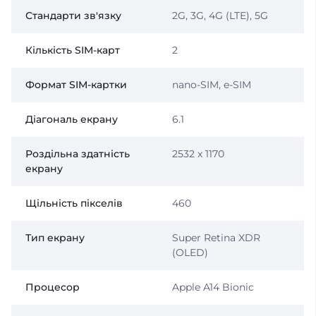
Стандарти зв'язку
2G, 3G, 4G (LTE), 5G
Кількість SIM-карт
2
Формат SIM-картки
nano-SIM, e-SIM
Діагональ екрану
6.1
Роздільна здатність
2532 х 1170
екрану
Щільність пікселів
460
Тип екрану
Super Retina XDR
(OLED)
Процесор
Apple A14 Bionic