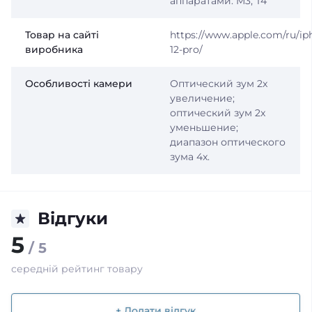
аппаратами: M3, T4
Товар на сайті
https://www.apple.com/ru/ip
виробника
12-pro/
Особливості камери
Оптический зум 2x
увеличение;
оптический зум 2x
уменьшение;
диапазон оптического
зума 4x.
Відгуки
5
/ 5
середній рейтинг товару
+ Додати відгук