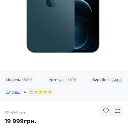
Модель:
45878
Артикул:
45878
Виробник:
Apple
Відгуки:
4
22 574грн.
19 999грн.