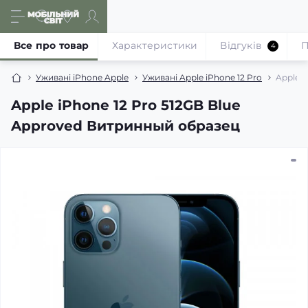
Все про товар
Характеристики
Відгуків
П
4
Уживані iPhone Apple
Уживані Apple iPhone 12 Pro
Apple i
Apple iPhone 12 Pro 512GB Blue
Approved Витринный образец