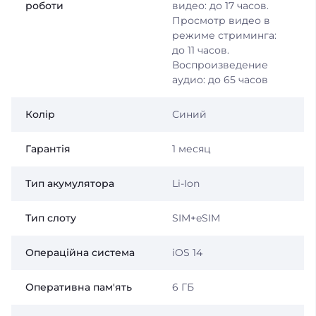
роботи
видео: до 17 часов.
Просмотр видео в
режиме стриминга:
до 11 часов.
Воспроизведение
аудио: до 65 часов
Колір
Синий
Гарантія
1 месяц
Тип акумулятора
Li-Ion
Тип слоту
SIM+eSIM
Операційна система
iOS 14
Оперативна пам'ять
6 ГБ