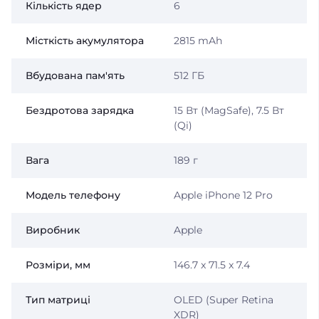
Кількість ядер
6
Місткість акумулятора
2815 mAh
Вбудована пам'ять
512 ГБ
Бездротова зарядка
15 Вт (MagSafe), 7.5 Вт
(Qi)
Вага
189 г
Модель телефону
Apple iPhone 12 Pro
Виробник
Apple
Розміри, мм
146.7 x 71.5 x 7.4
Тип матриці
OLED (Super Retina
XDR)