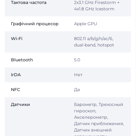
Тактова частота
2x3.1 GHz Firestorm +
4x1.8 GHz Icestorm
Графічний процесор
Apple GPU
Wi-Fi
802.11 a/b/g/n/ac/6,
dual-band, hotspot
Bluetooth
5.0
IrDA
Нет
NFC
Да
Датчики
Барометр, Трехосный
гироскоп,
Акселерометр,
Датчик приближения,
Датчик внешней