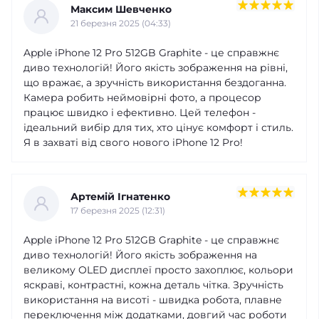
Максим Шевченко
21 березня 2025 (04:33)
Apple iPhone 12 Pro 512GB Graphite - це справжнє
диво технологій! Його якість зображення на рівні,
що вражає, а зручність використання бездоганна.
Камера робить неймовірні фото, а процесор
працює швидко і ефективно. Цей телефон -
ідеальний вибір для тих, хто цінує комфорт і стиль.
Я в захваті від свого нового iPhone 12 Pro!
Артемій Ігнатенко
17 березня 2025 (12:31)
Apple iPhone 12 Pro 512GB Graphite - це справжнє
диво технологій! Його якість зображення на
великому OLED дисплеї просто захоплює, кольори
яскраві, контрастні, кожна деталь чітка. Зручність
використання на висоті - швидка робота, плавне
переключення між додатками, довгий час роботи