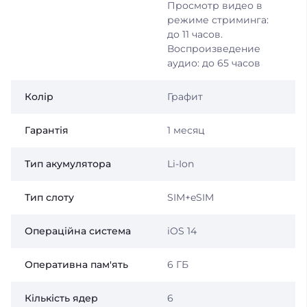
Просмотр видео в
режиме стриминга:
до 11 часов.
Воспроизведение
аудио: до 65 часов
Колір
Графит
Гарантія
1 месяц
Тип акумулятора
Li-Ion
Тип слоту
SIM+eSIM
Операційна система
iOS 14
Оперативна пам'ять
6 ГБ
Кількість ядер
6