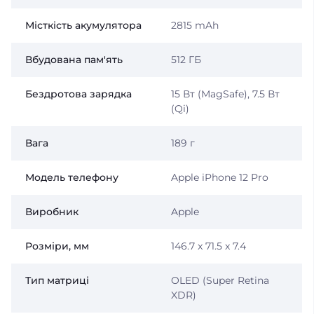
Місткість акумулятора
2815 mAh
Вбудована пам'ять
512 ГБ
Бездротова зарядка
15 Вт (MagSafe), 7.5 Вт
(Qi)
Вага
189 г
Модель телефону
Apple iPhone 12 Pro
Виробник
Apple
Розміри, мм
146.7 x 71.5 x 7.4
Тип матриці
OLED (Super Retina
XDR)