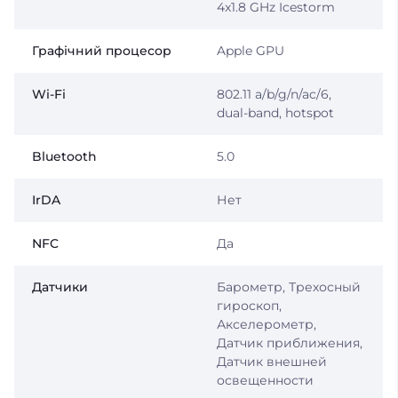
4x1.8 GHz Icestorm
Графічний процесор
Apple GPU
Wi-Fi
802.11 a/b/g/n/ac/6,
dual-band, hotspot
Bluetooth
5.0
IrDA
Нет
NFC
Да
Датчики
Барометр, Трехосный
гироскоп,
Акселерометр,
Датчик приближения,
Датчик внешней
освещенности