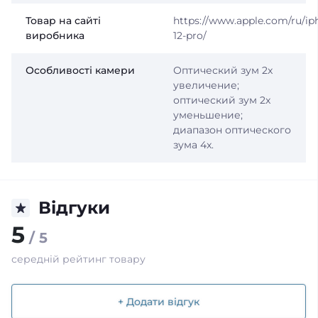
Товар на сайті
https://www.apple.com/ru/ip
виробника
12-pro/
Особливості камери
Оптический зум 2x
увеличение;
оптический зум 2x
уменьшение;
диапазон оптического
зума 4x.
Відгуки
5
/ 5
середній рейтинг товару
+ Додати відгук