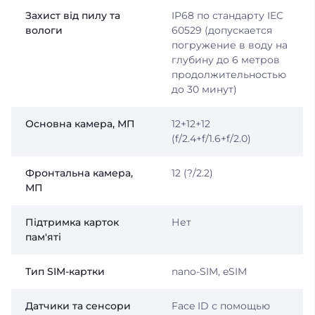
Захист від пилу та
IP68 по стандарту IEC
вологи
60529 (допускается
погружение в воду на
глубину до 6 метров
продолжительностью
до 30 минут)
Основна камера, МП
12+12+12
(f/2.4+f/1.6+f/2.0)
Фронтальна камера,
12 (?/2.2)
МП
Підтримка карток
Нет
пам'яті
Тип SIM-картки
nano-SIM, eSIM
Датчики та сенсори
Face ID с помощью