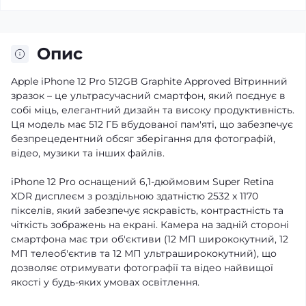
Опис
Apple iPhone 12 Pro 512GB Graphite Approved Вітринний
зразок – це ультрасучасний смартфон, який поєднує в
собі міць, елегантний дизайн та високу продуктивність.
Ця модель має 512 ГБ вбудованої пам'яті, що забезпечує
безпрецедентний обсяг зберігання для фотографій,
відео, музики та інших файлів.
iPhone 12 Pro оснащений 6,1-дюймовим Super Retina
XDR дисплеєм з роздільною здатністю 2532 x 1170
пікселів, який забезпечує яскравість, контрастність та
чіткість зображень на екрані. Камера на задній стороні
смартфона має три об'єктиви (12 МП ширококутний, 12
МП телеоб'єктив та 12 МП ультраширококутний), що
дозволяє отримувати фотографії та відео найвищої
якості у будь-яких умовах освітлення.