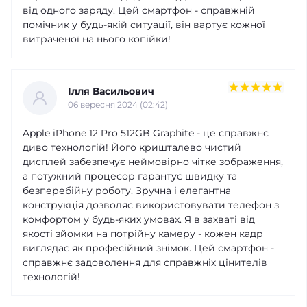
від одного заряду. Цей смартфон - справжній
помічник у будь-якій ситуації, він вартує кожної
витраченої на нього копійки!
Ілля Васильович
06 вересня 2024 (02:42)
Apple iPhone 12 Pro 512GB Graphite - це справжнє
диво технологій! Його кришталево чистий
дисплей забезпечує неймовірно чітке зображення,
а потужний процесор гарантує швидку та
безперебійну роботу. Зручна і елегантна
конструкція дозволяє використовувати телефон з
комфортом у будь-яких умовах. Я в захваті від
якості зйомки на потрійну камеру - кожен кадр
виглядає як професійний знімок. Цей смартфон -
справжнє задоволення для справжніх цінителів
технологій!