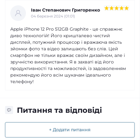
Іван Степанович Григоренко
04 березня 2024 (01:01)
Apple iPhone 12 Pro 512GB Graphite - це справжнє
диво технологій! Його кришталево чистий
дисплей, потужний процесор і вражаюча якість
зйомки фото та відео залишають без слів. Цей
смартфон не тільки вражає своїм дизайном, але і
зручністю використання. Я в захваті від його
продуктивності та можливостей, із задоволенням
рекомендую його всім шукачам ідеального
телефону!
Питання та відповіді
+ Додати питання