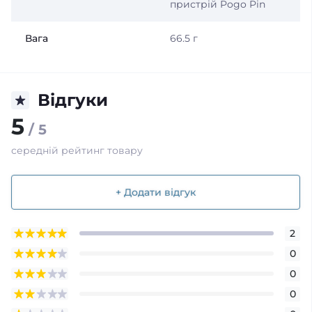
пристрій Pogo Pin
Вага
66.5 г
Відгуки
5
/ 5
середній рейтинг товару
+ Додати відгук
2
0
0
0