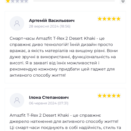
0
Артемій Васильович
28 вересня 2024 (18:56)
Смарт-часы Amazfit T-Rex 2 Desert Khaki - це
справжнє диво технологій! Їхній дизайн просто
вражає, а якість матеріалів на вищому рівні. Вони
дуже зручні в використанні, функціональність на
висоті. Я в захваті від їхніх можливостей і
рекомендую кожному придбати цей гаджет для
активного способу життя!
Ілона Степанович
06 червня 2024 (07:31)
Amazfit T-Rex 2 Desert Khaki - це справжнє
джерело натхнення для активного способу життя!
Ці смарт-часи поєднують в собі надійність, стиль та