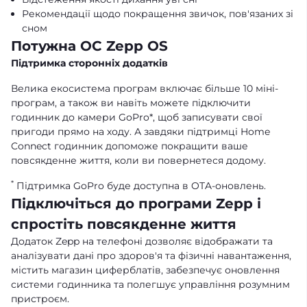
Рекомендації щодо покращення звичок, пов'язаних зі
сном
Потужна ОС Zepp OS
Підтримка сторонніх додатків
Велика екосистема програм включає більше 10 міні-
програм, а також ви навіть можете підключити
годинник до камери GoPro*, щоб записувати свої
пригоди прямо на ходу. А завдяки підтримці Home
Connect годинник допоможе покращити ваше
повсякденне життя, коли ви повернетеся додому.
*
Підтримка GoPro буде доступна в OTA-оновлень.
Підключіться до програми Zepp і
спростіть повсякденне життя
Додаток Zepp на телефоні дозволяє відображати та
аналізувати дані про здоров'я та фізичні навантаження,
містить магазин циферблатів, забезпечує оновлення
системи годинника та полегшує управління розумним
пристроєм.