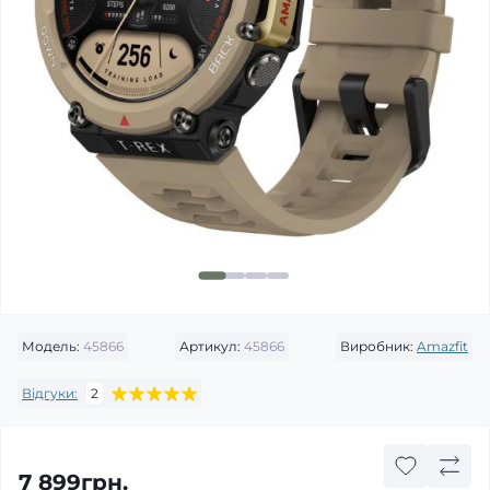
Модель:
45866
Артикул:
45866
Виробник:
Amazfit
Відгуки:
2
7 899грн.