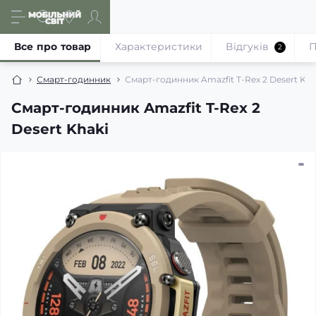
Все про товар
Характеристики
Відгуків
П
2
Смарт-годинник
Смарт-годинник Amazfit T-Rex 2 Desert Kha
Смарт-годинник Amazfit T-Rex 2
Desert Khaki