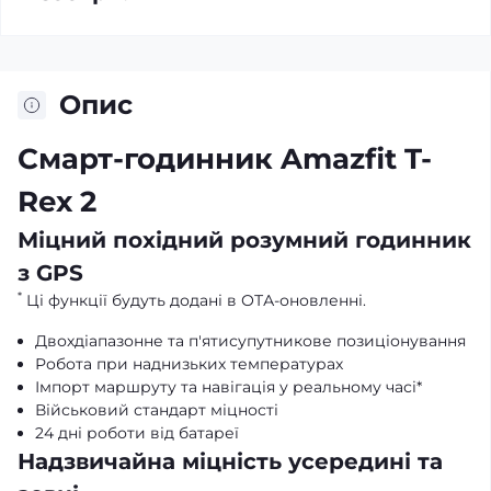
Опис
Смарт-годинник Amazfit T-
Rex 2
Міцний похідний розумний годинник
з GPS
*
Ці функції будуть додані в ОТА-оновленні.
Двохдіапазонне та п'ятисупутникове позиціонування
Робота при наднизьких температурах
Імпорт маршруту та навігація у реальному часі*
Військовий стандарт міцності
24 дні роботи від батареї
Надзвичайна міцність усередині та