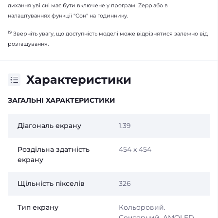
дихання уві сні має бути включене у програмі Zepp або в
налаштуваннях функції "Сон" на годиннику.
19
Зверніть увагу, що доступність моделі може відрізнятися залежно від
розташування.
Характеристики
ЗАГАЛЬНІ ХАРАКТЕРИСТИКИ
Діагональ екрану
1.39
Роздільна здатність
454 x 454
екрану
Щільність пікселів
326
Тип екрану
Кольоровий.
Сенсорний. AMOLED