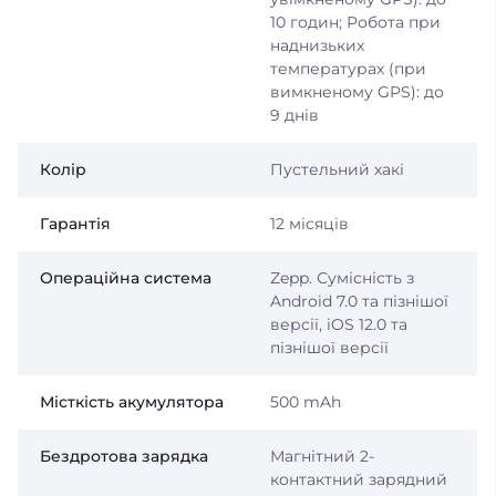
10 годин; Робота при
наднизьких
температурах (при
вимкненому GPS): до
9 днів
Колір
Пустельний хакі
Гарантія
12 місяців
Операційна система
Zepp. Сумісність з
Android 7.0 та пізнішої
версії, iOS 12.0 та
пізнішої версії
Місткість акумулятора
500 mAh
Бездротова зарядка
Магнітний 2-
контактний зарядний