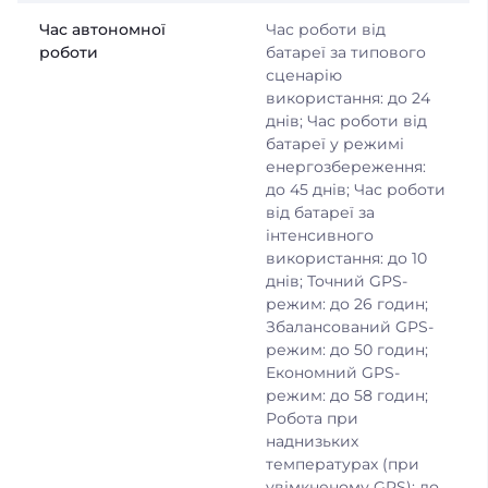
Час автономної
Час роботи від
роботи
батареї за типового
сценарію
використання: до 24
днів; Час роботи від
батареї у режимі
енергозбереження:
до 45 днів; Час роботи
від батареї за
інтенсивного
використання: до 10
днів; Точний GPS-
режим: до 26 годин;
Збалансований GPS-
режим: до 50 годин;
Економний GPS-
режим: до 58 годин;
Робота при
наднизьких
температурах (при
увімкненому GPS): до